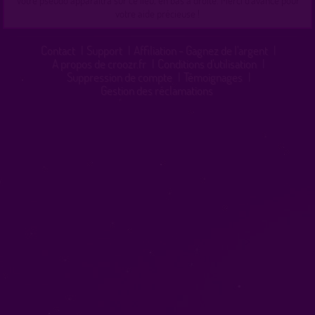
votre aide précieuse !
Contact
|
Support
|
Affiliation - Gagnez de l'argent
|
A propos de croozr.fr
|
Conditions d'utilisation
|
Suppression de compte
|
Témoignages
|
Gestion des réclamations