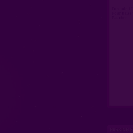
Formule 1 
Pour Baise 
Pas cher
PARKING E