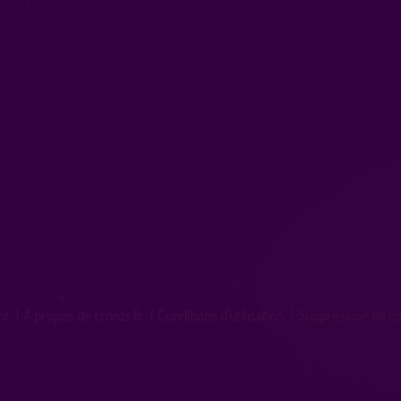
nt
|
A propos de croozr.fr
|
Conditions d'utilisation
|
Suppression de c