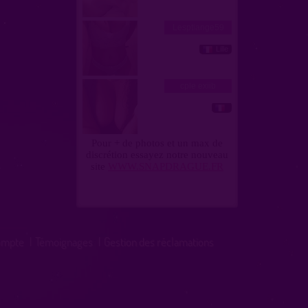
ompte
|
Témoignages
|
Gestion des réclamations