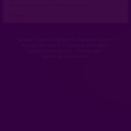
Qui veut se faire pomper en extérieur aujourd'hui ?
… historique
Contact
|
Support
|
Affiliation - Gagnez de l'argent
|
A propos de croozr.fr
|
Conditions d'utilisation
|
Suppression de compte
|
Témoignages
|
Gestion des réclamations