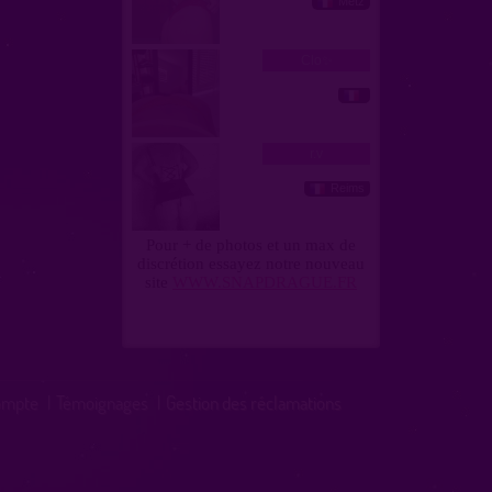
ompte
|
Témoignages
|
Gestion des réclamations