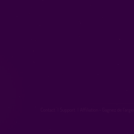
Contact
|
Support
|
Affiliation - Gagnez de l'arge