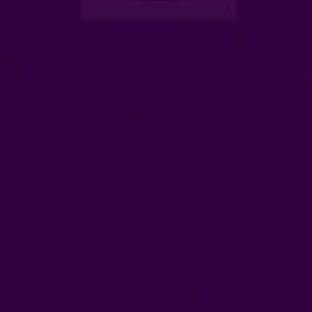
...suite