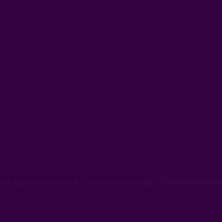
nt
|
A propos de croozr.fr
|
Conditions d'utilisation
|
Suppression de c