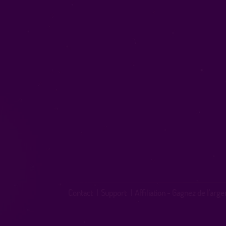
Contact
|
Support
|
Affiliation - Gagnez de l'arge