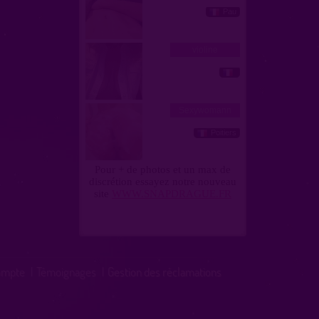
ompte
|
Témoignages
|
Gestion des réclamations