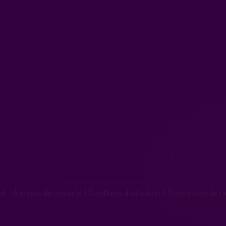
nt
|
A propos de croozr.fr
|
Conditions d'utilisation
|
Suppression de c