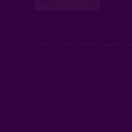
...suite
Contact
|
Support
|
Affiliation - Gagnez de l'arge