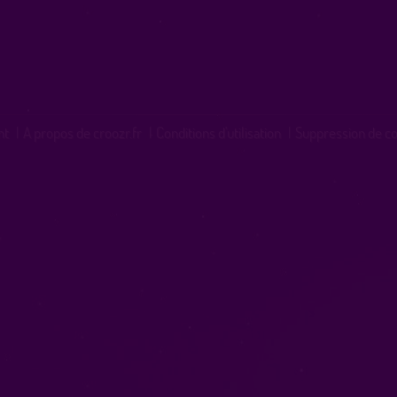
nt
|
A propos de croozr.fr
|
Conditions d'utilisation
|
Suppression de c