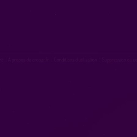
nt
|
A propos de croozr.fr
|
Conditions d'utilisation
|
Suppression de c