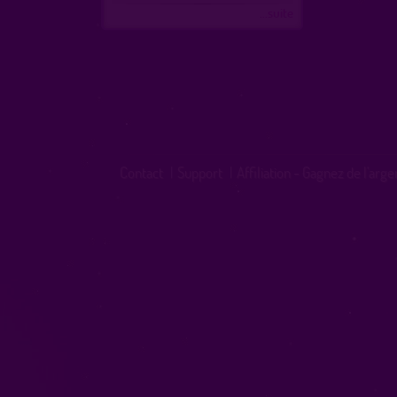
...suite
Contact
|
Support
|
Affiliation - Gagnez de l'arge