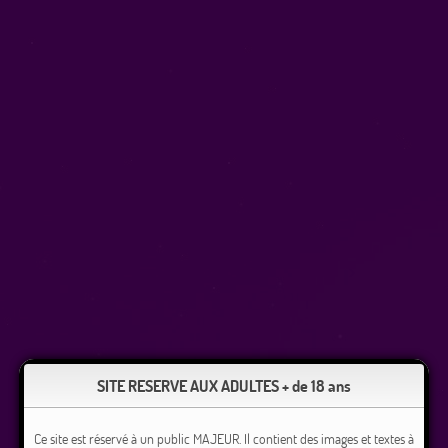
SITE RESERVE AUX ADULTES + de 18 ans
Ce site est réservé à un public MAJEUR. Il contient des images et textes à