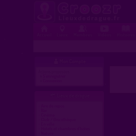
Accueil
Lieux
Membres
Vidéos
Histoires
Mon Compte

Actions proposées :
»
S'enregistrer
»
Connexion
Lieux de drague

Aire de repos
Bar
Cinéma
Club / Discothèque
En ville
Hôtels et chambres d'hôtes
Nature